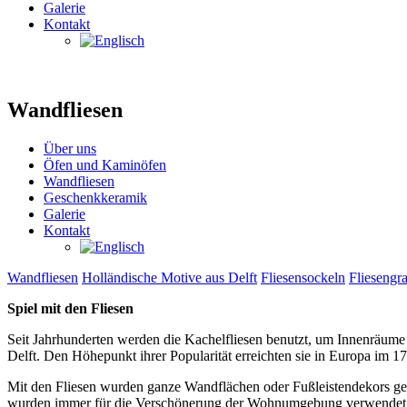
Galerie
Kontakt
Wandfliesen
Über uns
Öfen und Kaminöfen
Wandfliesen
Geschenkkeramik
Galerie
Kontakt
Wandfliesen
Holländische Motive aus Delft
Fliesensockeln
Fliesengra
Spiel mit den Fliesen
Seit Jahrhunderten werden die Kachelfliesen benutzt, um Innenräume
Delft. Den Höhepunkt ihrer Popularität erreichten sie in Europa im 1
Mit den Fliesen wurden ganze Wandflächen oder Fußleistendekors ges
wurden immer für die Verschönerung der Wohnumgebung verwendet. Wi