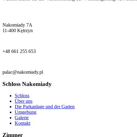
Nakomiady 7A
11-400 Kętrzyn
+48 661 255 653
palac@nakomiady.pl
Schloss Nakomiady
Schloss
Über uns
Die Parkanlage und der Garten
Umgebung
Galerie
Kontakt
Zimmer